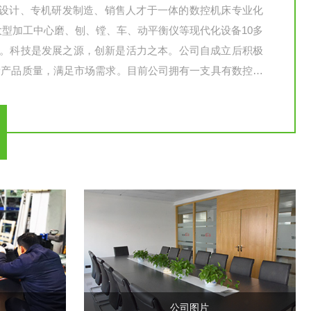
设计、专机研发制造、销售人才于一体的数控机床专业化
，大型加工中心磨、刨、镗、车、动平衡仪等现代化设备10多
人。科技是发展之源，创新是活力之本。公司自成立后积极
新产品质量，满足市场需求。目前公司拥有一支具有数控机
队伍，并按专业化格局组建了具有现代化的零部件加工及
公司图片