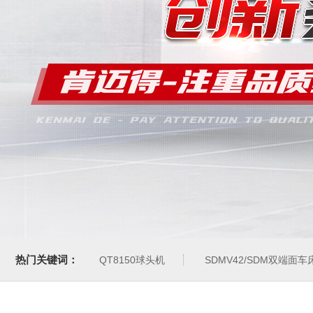
热门关键词：
QT8150球头机
SDMV42/SDM双端面车