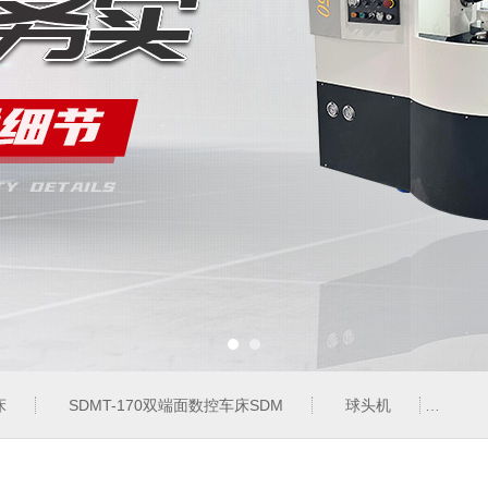
床
SDMT-170双端面数控车床SDM
球头机
QT