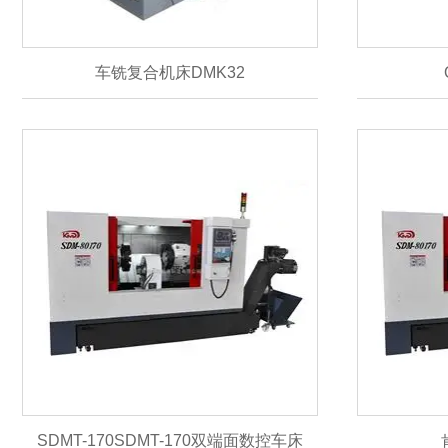
车铣复合机床DMK32
SDMT-170SDMT-170双端面数控车床