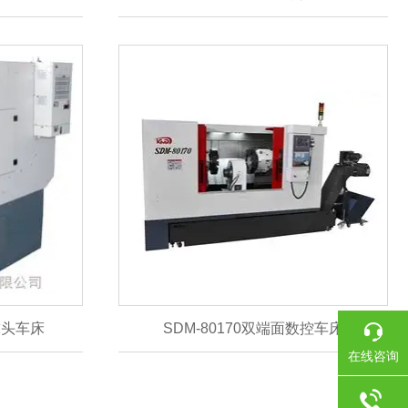
控球头车床
SDM-80170双端面数控车床
在线咨询