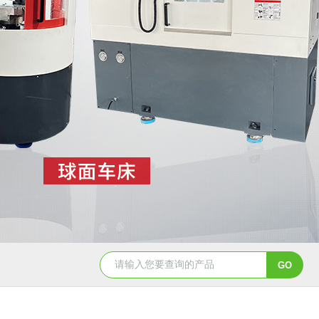
8150数控球面车床
SDM25-03I/T6004I/T100-04I /T170-04