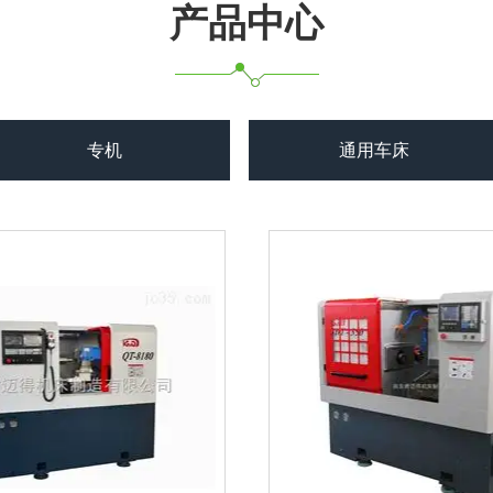
产品中心
专机
通用车床