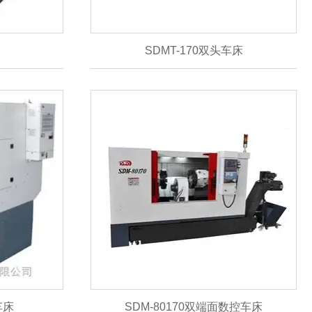
SDMT-170双头车床
车床
SDM-80170双端面数控车床