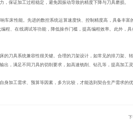
力，保证加工过程稳定，避免因振动导致的精度下降与刀具磨损。
车床性能。先进的数控系统运算速度快、控制精度高，具备丰富的插
化编程、在线调试等功能，降低操作门槛，提高编程效率。此外，具
的刀具系统兼容性很关键。合理的刀架设计，如常见的排刀架、转
输出，满足不同刀具的切削要求，如高速铣削、钻孔等，提高加工
身加工需求、预算等因素，多方比较，才能选到契合生产需求的优
下