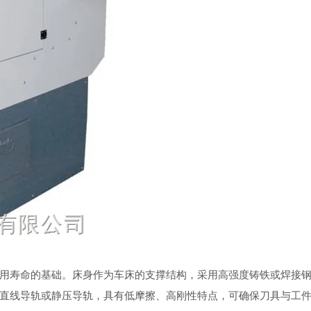
寿命的基础。床身作为车床的支撑结构，采用高强度铸铁或焊接钢
直线导轨或静压导轨，具有低摩擦、高刚性特点，可确保刀具与工