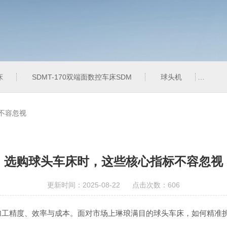
床
SDMT-170双端面数控车床SDM
球头机
QT
不容忽视
选购球头车床时，这些核心指标不容忽视
更新时间：2025-08-22 点击次数：606
加工精度、效率与成本。面对市场上琳琅满目的球头车床，如何精准