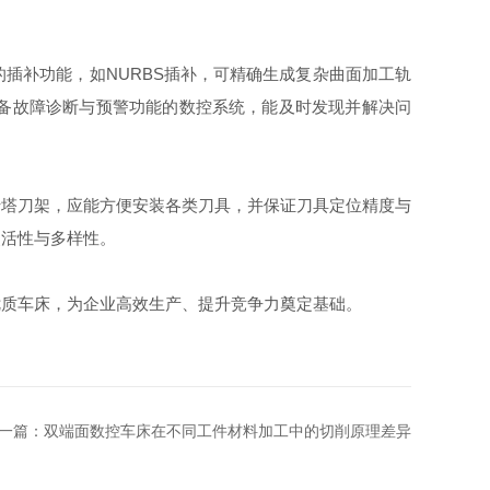
补功能，如NURBS插补，可精确生成复杂曲面加工轨
备故障诊断与预警功能的数控系统，能及时发现并解决问
塔刀架，应能方便安装各类刀具，并保证刀具定位精度与
灵活性与多样性。
质车床，为企业高效生产、提升竞争力奠定基础。
一篇：
双端面数控车床在不同工件材料加工中的切削原理差异