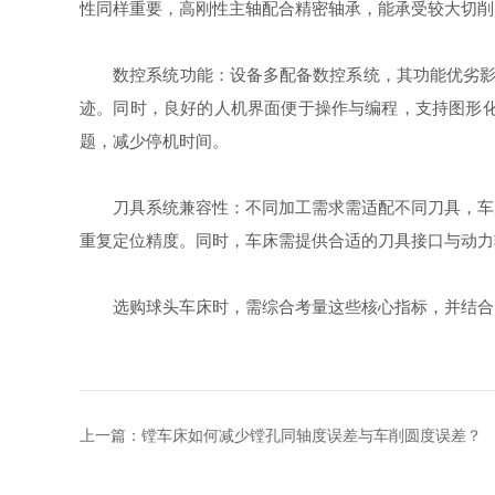
性同样重要，高刚性主轴配合精密轴承，能承受较大切削
数控系统功能：设备多配备数控系统，其功能优劣影响
迹。同时，良好的人机界面便于操作与编程，支持图形
题，减少停机时间。
刀具系统兼容性：不同加工需求需适配不同刀具，车床
重复定位精度。同时，车床需提供合适的刀具接口与动力
选购球头车床时，需综合考量这些核心指标，并结合自
上一篇：
镗车床如何减少镗孔同轴度误差与车削圆度误差？