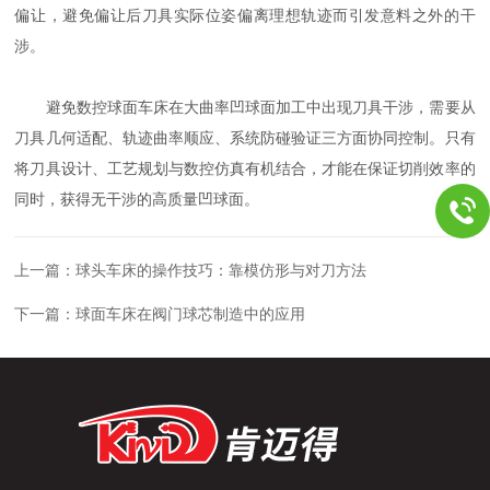
偏让，避免偏让后刀具实际位姿偏离理想轨迹而引发意料之外的干
涉。
避免数控球面车床在大曲率凹球面加工中出现刀具干涉，需要从
刀具几何适配、轨迹曲率顺应、系统防碰验证三方面协同控制。只有
将刀具设计、工艺规划与数控仿真有机结合，才能在保证切削效率的
同时，获得无干涉的高质量凹球面。
上一篇：
球头车床的操作技巧：靠模仿形与对刀方法
下一篇：
球面车床在阀门球芯制造中的应用