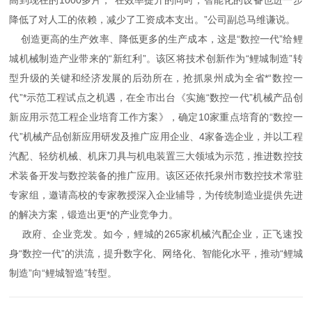
降低了对人工的依赖，减少了工资成本支出。”公司副总马维谦说。
创造更高的生产效率、降低更多的生产成本，这是“数控一代”给鲤
城机械制造产业带来的“新红利”。该区将技术创新作为“鲤城制造”转
型升级的关键和经济发展的后劲所在，抢抓泉州成为全省*“数控一
代”*示范工程试点之机遇，在全市出台《实施“数控一代”机械产品创
新应用示范工程企业培育工作方案》，确定10家重点培育的“数控一
代”机械产品创新应用研发及推广应用企业、4家备选企业，并以工程
汽配、轻纺机械、机床刀具与机电装置三大领域为示范，推进数控技
术装备开发与数控装备的推广应用。该区还依托泉州市数控技术常驻
专家组，邀请高校的专家教授深入企业辅导，为传统制造业提供先进
的解决方案，锻造出更*的产业竞争力。
政府、企业竞发。如今，鲤城的265家机械汽配企业，正飞速投
身“数控一代”的洪流，提升数字化、网络化、智能化水平，推动“鲤城
制造”向“鲤城智造”转型。