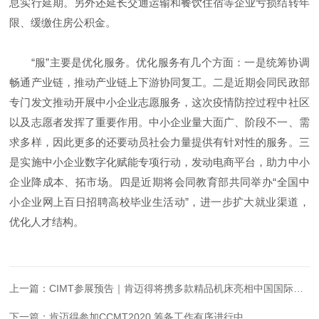
息实行延期。另外还延长交通运输和餐饮住宿等企业亏损结转年
限、缓缴住房公积金。
“服”主要是优化服务。优化服务有几个方面：一是统筹协调
畅通产业链，推动产业链上下游协同复工。二是近期会同民政部
专门发文推动开展中小企业志愿服务，这次疫情防控过程中社区
以及志愿者发挥了重要作用。中小企业量大面广、阶段不一、需
求多样，因此更多的还要动员社会力量提供有针对性的服务。三
是实施中小企业数字化赋能专项行动，发动电商平台，助力中小
企业降成本、拓市场。四是近期将会同教育部共同举办“全国中
小企业网上百日招聘高校毕业生活动”，进一步扩大就业渠道，
优化人才结构。
上一篇：
CIMT参展预告｜肯迈得将携多款精品机床亮相中国国际机床展
下一篇：
肯迈得参加CCMT2020 筹备工作有序进行中