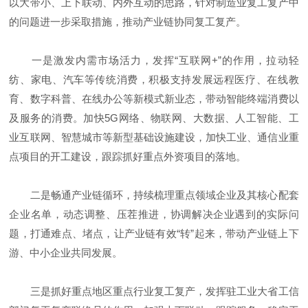
以大带小、上下联动、内外互动的思路，针对制造业复工复产中
的问题进一步采取措施，推动产业链协同复工复产。
一是激发内需市场活力，发挥“互联网+”的作用，拉动轻
纺、家电、汽车等传统消费，积极支持发展远程医疗、在线教
育、数字科普、在线办公等新模式新业态，带动智能终端消费以
及服务的消费。加快5G网络、物联网、大数据、人工智能、工
业互联网、智慧城市等新型基础设施建设，加快工业、通信业重
点项目的开工建设，跟踪抓好重点外资项目的落地。
二是畅通产业链循环，持续梳理重点领域企业及其核心配套
企业名单，动态调整、压茬推进，协调解决企业遇到的实际问
题，打通难点、堵点，让产业链有效“转”起来，带动产业链上下
游、中小企业共同发展。
三是抓好重点地区重点行业复工复产，发挥驻工业大省工信