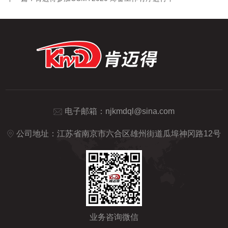
电子邮箱：
njkmdql@sina.com
公司地址：江苏省南京市六合区雄州街道瓜埠神冈路12号
业务咨询微信