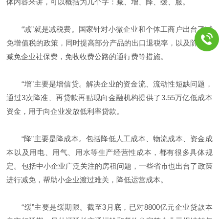
体内容来讲，可以概括为几个字：减、增、降、缓、服。
“减”就是减税费。国家针对小微企业和个体工商户出台了减
免增值税的政策，同时提高部分产品的出口退税率，以及阶段性
减免企业社保费，免收收费公路的通行费等措施。
“增”主要是增信贷。解决企业的资金流、流动性短缺问题，
通过3次降准、再贷款再贴现向金融机构提供了3.55万亿低成本
资金，用于向企业发放低利率贷款。
“降”主要是降成本。包括降低人工成本、物流成本、资金成
本以及用电、用气、用水等生产经营性成本，都有很多具体规
定。包括中小企业广泛关注的房租问题，一些省市也出台了政策
进行减免，帮助小企业渡过难关，降低运营成本。
“缓”主要是缓期限。截至3月底，已对8800亿元企业贷款本