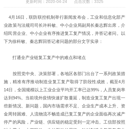
更新时间：2020-04-24 点击次数：3325
4月16日，联防联控机制举行新闻发布会，工业和信息化部产
业政策与法规司司长许科敏、中小企业局副局长秦志辉出席，介
绍民营企业、中小企业有序推进复工复产情况，并答记者问。以
下为徐科敏、秦志辉回答记者问题的部分文字实录：
打通全产业链复工复产中的难点和堵点
按照党中央、决策部署，各地区各部门出台了一系列政策措
施，精准有序推动制造业复工复产取得了阶段性成效，截至4月
14日，全国规模以上工业企业平均开工率已达99%，人员复岗率
达到94%。当前境外疫情快速扩散蔓延，制造业复工复产出现一
些新情况、新问题，国内市场需求不足、企业生产成本上升、资
金周转困难、人流物流不畅造成已复工复产的企业面临再次减产
停产的风险，产业链、供应链的稳定受到一定冲击。工信部按照