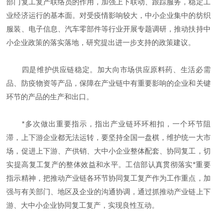
部门复工复产联络员的作用，加强上下联动、跟踪服务，稳定工
业经济运行的基本面。对受疫情影响较大，中小企业集中的纺织
服装、电子信息、汽车零部件等行业开展专题调研，推动扶持中
小企业政策的落实落地，研究提出进一步支持的政策建议。
四是维护供应链稳定。加大向市场供应原料药、生活必需
品、防疫物资等产品，保障在产业链中有重要影响的企业和关键
环节的产品的生产和出口。
*多次做出重要指示，指出产业链环环相扣，一个环节阻
滞，上下游企业都无法运转，要坚持全国一盘棋，维护统一大市
场，促进上下游、产供销、大中小企业整体配套、协同复工，切
实提高复工复产的整体效益和水平。工信部认真贯彻落实*重要
指示精神，把推动产业链各环节协同复工复产作为工作重点，加
强与有关部门、地区及企业的沟通协调，通过抓推动产业链上下
游、大中小企业协同复工复产，实现良性互动。