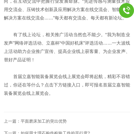
向，在互动交流中把握行业发展命脉。“先进传感与测量技术应
用交流会、压铸技术创新及应用解决方案在线交流会、智能制造
解决方案在线交流会……”每天都有交流会、每天都有新论坛。
有了线上论坛，相关推广活动当然也不能少。“我为制造业
发声”网络评选活动、立嘉杯“中国好机床”评选活动……一大波线
上活动助力企业推广宣传、提高企业线上获客量、为企业发声、
替好产品证明！
首届立嘉智能装备展览会线上展览会即将起航，精彩不容错
过，你还在等什么？点击下方链接入口，即可报名首届立嘉智能
装备展览会线上展览会。
上一篇：
平面磨床加工的突出优势
下一篇：
如何用大理石构件检验工件的平行度?