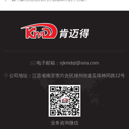
电子邮箱：
njkmdql@sina.com
公司地址：江苏省南京市六合区雄州街道瓜埠神冈路12号
业务咨询微信