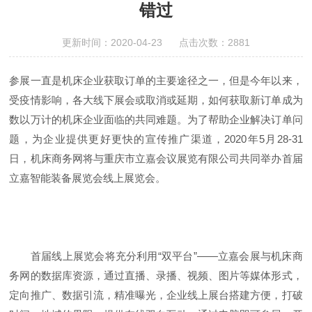
错过
更新时间：2020-04-23 点击次数：2881
参展一直是机床企业获取订单的主要途径之一，但是今年以来，
受疫情影响，各大线下展会或取消或延期，如何获取新订单成为
数以万计的机床企业面临的共同难题。为了帮助企业解决订单问
题，为企业提供更好更快的宣传推广渠道，2020年5月28-31
日，机床商务网将与重庆市立嘉会议展览有限公司共同举办首届
立嘉智能装备展览会线上展览会。
首届线上展览会将充分利用“双平台”——立嘉会展与机床商
务网的数据库资源，通过直播、录播、视频、图片等媒体形式，
定向推广、数据引流，精准曝光，企业线上展台搭建方便，打破