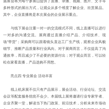
届展会将为每个参展山提供了直播、录播、视频、图片、文字等
多种形式的展出方式，让观众从多个维度了解企业、欣赏展品。
其中，企业直播将是本次展会的企业展示重点。
与线下展会注重一对一的交流模式不同，线上直播可以进行
一对多的沟通交流。展商通过直播介绍产品、介绍技术、现
场“带货”；采购商可以跟着镜头直达工厂生产线，观察企业风貌
细节、推断产品质量和行业风向。对于展商而言，不仅提高了沟
通效率，而且减少了不必要的资源付出；对于观众而言，可以轻
松在家看直播，产品选购不用愁。
亮点四 专业展会 活动丰富
线上机床展不仅只有产品展示，展会活动、行业论坛、交流
会议等配套服务统统不会少。本届线上展将邀请行业专家学者、
企业齐聚一堂，解读当下热门政策、前沿技术，分析未来市场动