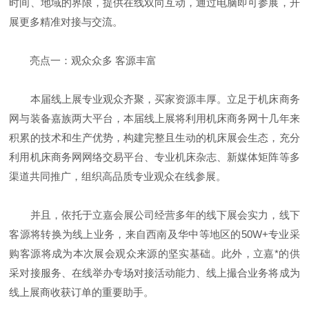
时间、地域的界限，提供在线双向互动，通过电脑即可参展，开
展更多精准对接与交流。
亮点一：观众众多 客源丰富
本届线上展专业观众齐聚，买家资源丰厚。立足于机床商务
网与装备嘉族两大平台，本届线上展将利用机床商务网十几年来
积累的技术和生产优势，构建完整且生动的机床展会生态，充分
利用机床商务网网络交易平台、专业机床杂志、新媒体矩阵等多
渠道共同推广，组织高品质专业观众在线参展。
并且，依托于立嘉会展公司经营多年的线下展会实力，线下
客源将转换为线上业务，来自西南及华中等地区的50W+专业采
购客源将成为本次展会观众来源的坚实基础。此外，立嘉*的供
采对接服务、在线举办专场对接活动能力、线上撮合业务将成为
线上展商收获订单的重要助手。