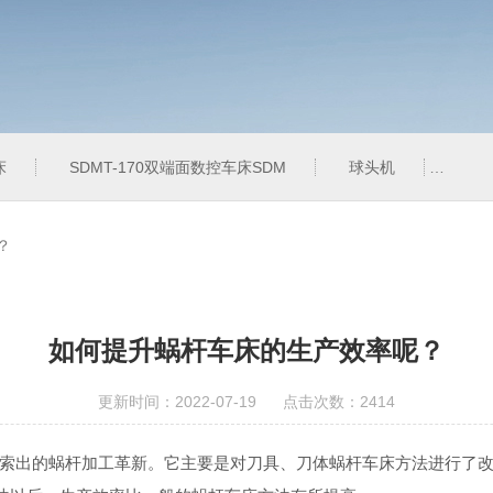
床
SDMT-170双端面数控车床SDM
球头机
QT
？
如何提升蜗杆车床的生产效率呢？
更新时间：2022-07-19 点击次数：2414
索出的蜗杆加工革新。它主要是对刀具、刀体蜗杆车床方法进行了