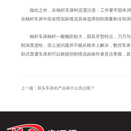
除此之外，在蜗杆车床时还需注意：工件要牢固夹持，
在蜗杆车床中应依照实际情况具体选用切削用量和冷却润
蜗杆车床蜗杆一般螺距较大，因其牙型特点，刀刃与工
削深度进给，但上述问题并不能从根本上解决，数控车床
卧式普通车床则可以根据切削情况由操作者灵活掌握，甚
上一篇：
双头车床的产品有什么优点呢？