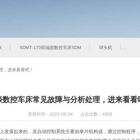
床
SDMT-170双端面数控车床SDM
球头机
QT
理，进来看看吧！
谈数控车床常见故障与分析处理，进来看看
更新时间：2022-08-04 点击次数：4908
发展起来的，其自动控制系统主要由单片机构成，通过控制程序，