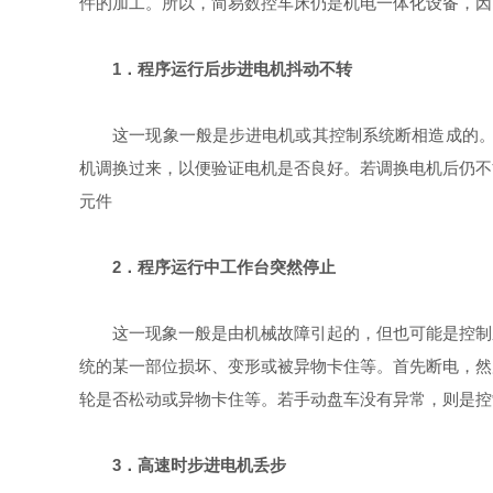
件的加工。所以，简易数控车床仍是机电一体化设备，因
1．程序运行后步进电机抖动不转
这一现象一般是步进电机或其控制系统断相造成的。有
机调换过来，以便验证电机是否良好。若调换电机后仍不
元件
2．程序运行中工作台突然停止
这一现象一般是由机械故障引起的，但也可能是控制系
统的某一部位损坏、变形或被异物卡住等。首先断电，然
轮是否松动或异物卡住等。若手动盘车没有异常，则是控
3．高速时步进电机丢步