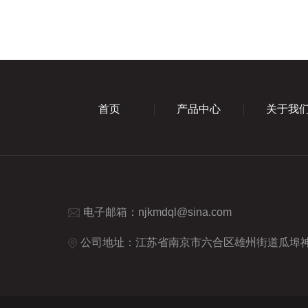
首页
产品中心
关于我
电子邮箱：
njkmdql@sina.com
公司地址：江苏省南京市六合区雄州街道瓜埠神