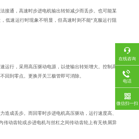
法接通，高速时步进电机输出转矩减少而丢步。也可能某
，低速运行时现象不明显，但高速时则不能*克服运行阻
在线咨询
速运行，采用高压驱动电源，以使输出转矩增大。控制高
具不回到零点。更换开关三极管即可消除。
电话
微信扫一扫
力造成丢步。而回零时步进电机高压驱动，运行速度高、
内传动齿轮或步进电机与丝杠之间传动齿轮上有无铁屑异