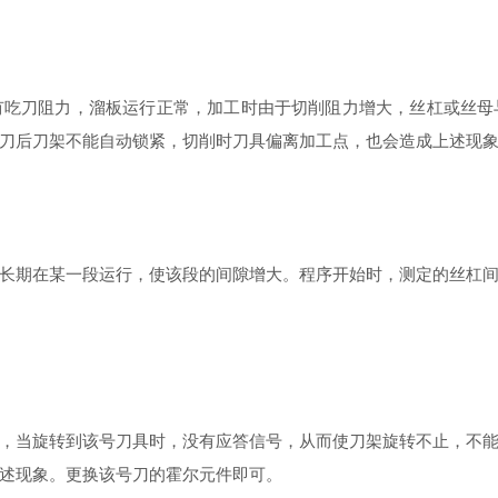
刀阻力，溜板运行正常，加工时由于切削阻力增大，丝杠或丝母
刀后刀架不能自动锁紧，切削时刀具偏离加工点，也会造成上述现
期在某一段运行，使该段的间隙增大。程序开始时，测定的丝杠间
当旋转到该号刀具时，没有应答信号，从而使刀架旋转不止，不能
述现象。更换该号刀的霍尔元件即可。