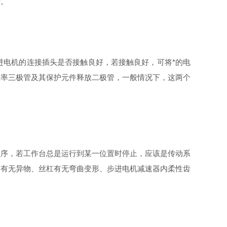
析。
电机的连接插头是否接触良好，若接触良好，可将*的电
功率三极管及其保护元件释放二极管，一般情况下，这两个
序，若工作台总是运行到某一位置时停止，应该是传动系
内有无异物、丝杠有无弯曲变形、步进电机减速器内柔性齿