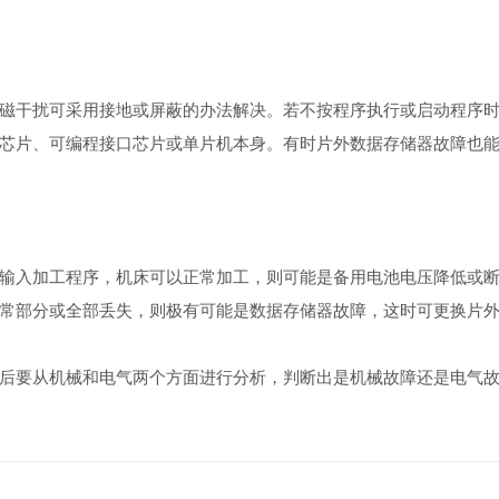
干扰可采用接地或屏蔽的办法解决。若不按程序执行或启动程序时
芯片、可编程接口芯片或单片机本身。有时片外数据存储器故障也
入加工程序，机床可以正常加工，则可能是备用电池电压降低或断
常部分或全部丢失，则极有可能是数据存储器故障，这时可更换片
要从机械和电气两个方面进行分析，判断出是机械故障还是电气故