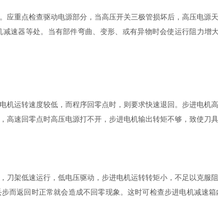
应重点检查驱动电源部分，当高压开关三极管损坏后，高压电源天
机减速器等处。当有部件弯曲、变形、或有异物时会使运行阻力增大
机运转速度较低，而程序回零点时，则要求快速退回。步进电机高
，高速回零点时高压电源打不开，步进电机输出转矩不够，致使刀
刀架低速运行，低电压驱动，步进电机运转转矩小，不足以克服阻
丢步而返回时正常就会造成不回零现象。这时可检查步进电机减速箱