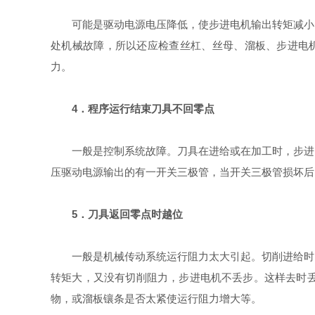
可能是驱动电源电压降低，使步进电机输出转矩减小。
处机械故障，所以还应检查丝杠、丝母、溜板、步进电
力。
4．程序运行结束刀具不回零点
一般是控制系统故障。刀具在进给或在加工时，步进电
压驱动电源输出的有一开关三极管，当开关三极管损坏后
5．刀具返回零点时越位
一般是机械传动系统运行阻力太大引起。切削进给时，
转矩大，又没有切削阻力，步进电机不丢步。这样去时
物，或溜板镶条是否太紧使运行阻力增大等。