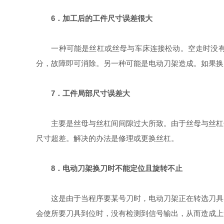
6．加工后的工件尺寸误差很大
一种可能是丝杠或丝母与车床连接松动。空走时没有吃
分，故障即可消除。另一种可能是电动刀架造成。如果换
7．工件局部尺寸误差大
主要是丝母与丝杠间间隙过大所致。由于丝母与丝杠长
尺寸超差。解决的办法是修理或更换丝杠。
8．电动刀架换刀时不能定位且旋转不止
这是由于当程序要某号刀时，电动刀架正在转选刀具，
会使所要刀具到位时，没有检测到信号输出，从而造成上