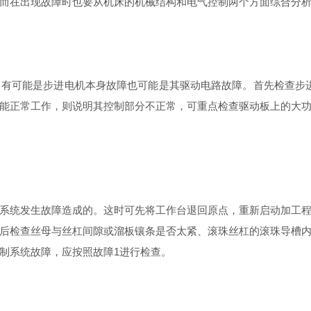
而在出现故障时也要从机床的机械结构和电气控制两个方面综合分
可能是步进电机本身故障也可能是其驱动电路故障。首先检查步进
能正常工作，则说明其控制部分不正常，可重点检查驱动板上的大
统发生故障造成的。这时可先将工作台退回原点，重新启动加工程
后检查丝母与丝杠间隙或溜板镶条是否太紧、滚珠丝杠的滚珠导槽
制系统故障，应按照故障1进行检查。