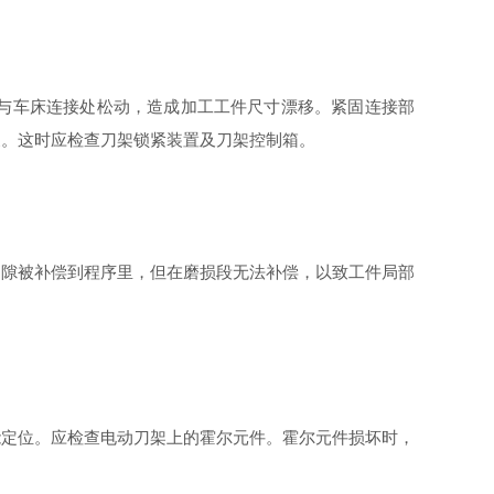
与车床连接处松动，造成加工工件尺寸漂移。紧固连接部
象。这时应检查刀架锁紧装置及刀架控制箱。
隙被补偿到程序里，但在磨损段无法补偿，以致工件局部
定位。应检查电动刀架上的霍尔元件。霍尔元件损坏时，