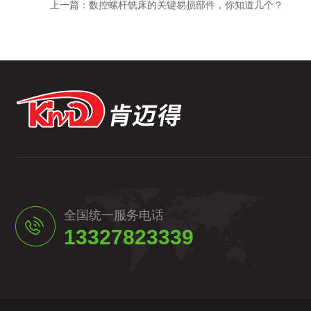
上一篇：
数控螺杆铣床的关键易损部件，你知道几个？
全国统一服务电话
13327823339