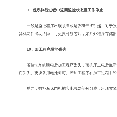
9．程序执行过程中返回监控状态且工作停止
一般是监控程序出现故障或是强磁干扰引起。对于强磁
算机硬件出现故障，可更换可疑芯片，如片外程序存储器
10．加工程序经常丢失
若控制系统断电后加工程序丢失，而机床上电后重新输
而丢失。更换备用电池即可。若加工程序在加工过程中经
总之，数控车床由机械和电气两部分组成，出现故障后