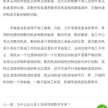
机床运动部件的起点和终点坐标值，还可以控制整个加工过程中各点
的速度和位移。其数控安装通用要求具有直线和圆弧插补、主轴转速
控制及完备的辅助功能。
车铣复合机床用于加工曲面、凸轮、刀片等形状复杂的零件。常
用的轮廓控制数控机床有数控铣床、数控车床、数控磨床、加工中心
等点控数控机床。数控机床只需获取加工坐标点的位置，因为数控机
床只有在刀具或工件到达该位置后才开始加工。运动过程中加工不停
止，因此从一个位置移动到另一个位置的运动轨迹不需要严格控制，
采用点位控制和直线控制。数控机床的线性控制也称为并行控制。其
特点是除控制位移的终点位置外，还可完成平行坐标轴的直线切削，
设定直线切削的进给速度，其运动轨迹与机床坐标平行，即，只能同
时控制一个坐标轴。一般只能加工矩形、阶梯等直线型轮廓零件。
上一篇：
为什么这么多人选择球面数控车床？