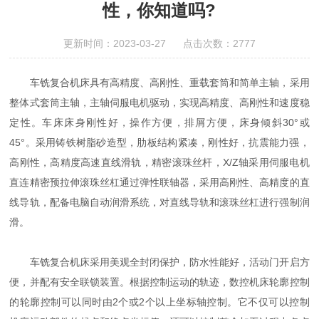
性，你知道吗?
更新时间：2023-03-27 点击次数：2777
车铣复合机床具有高精度、高刚性、重载套筒和简单主轴，采用
整体式套筒主轴，主轴伺服电机驱动，实现高精度、高刚性和速度稳
定性。车床床身刚性好，操作方便，排屑方便，床身倾斜30°或
45°。采用铸铁树脂砂造型，肋板结构紧凑，刚性好，抗震能力强，
高刚性，高精度高速直线滑轨，精密滚珠丝杆，X/Z轴采用伺服电机
直连精密预拉伸滚珠丝杠通过弹性联轴器，采用高刚性、高精度的直
线导轨，配备电脑自动润滑系统，对直线导轨和滚珠丝杠进行强制润
滑。
车铣复合机床采用美观全封闭保护，防水性能好，活动门开启方
便，并配有安全联锁装置。根据控制运动的轨迹，数控机床轮廓控制
的轮廓控制可以同时由2个或2个以上坐标轴控制。它不仅可以控制