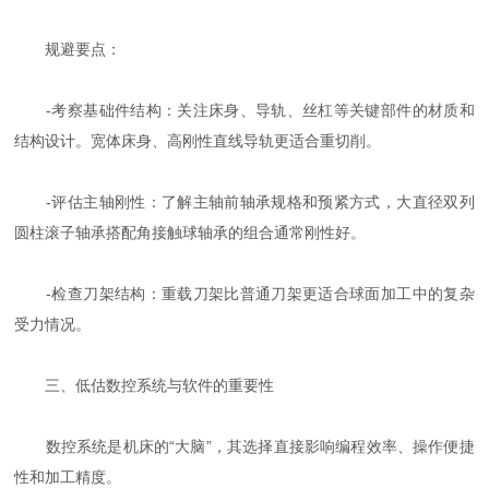
规避要点：
-考察基础件结构：关注床身、导轨、丝杠等关键部件的材质和
结构设计。宽体床身、高刚性直线导轨更适合重切削。
-评估主轴刚性：了解主轴前轴承规格和预紧方式，大直径双列
圆柱滚子轴承搭配角接触球轴承的组合通常刚性好。
-检查刀架结构：重载刀架比普通刀架更适合球面加工中的复杂
受力情况。
三、低估数控系统与软件的重要性
数控系统是机床的“大脑”，其选择直接影响编程效率、操作便捷
性和加工精度。