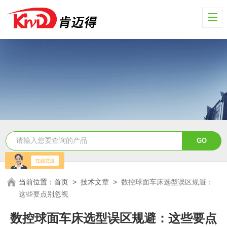
当前位置：
首页
>
技术文章
>
数控球面车床选型误区规避：
这些要点别忽视
数控球面车床选型误区规避：这些要点