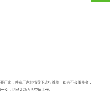
要厂家，并在厂家的指导下进行维修；如有不会维修者，
修一次，切忌让动力头带病工作。