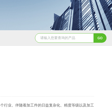
8150数控球面车床
SDM25-03I/T6004I/T100-04I /T170-04
个行业。伴随着加工件的日益复杂化、精度等级以及加工