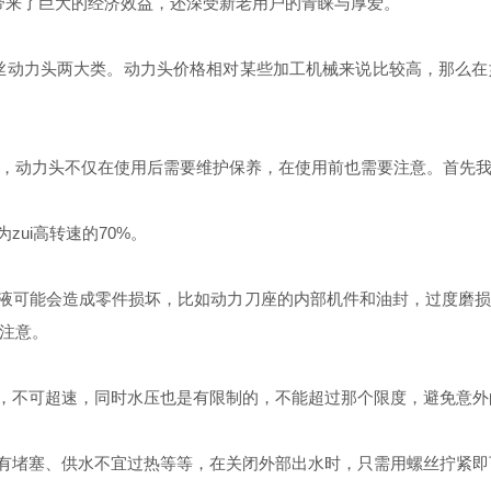
带来了巨大的经济效益，还深受新老用户的青睐与厚爱。
丝动力头两大类。动力头价格相对某些加工机械来说比较高，那么在
动力头不仅在使用后需要维护保养，在使用前也需要注意。首先我
ui高转速的70%。
液可能会造成零件损坏，比如动力刀座的内部机件和油封，过度磨损
注意。
，不可超速，同时水压也是有限制的，不能超过那个限度，避免意外
有堵塞、供水不宜过热等等，在关闭外部出水时，只需用螺丝拧紧即