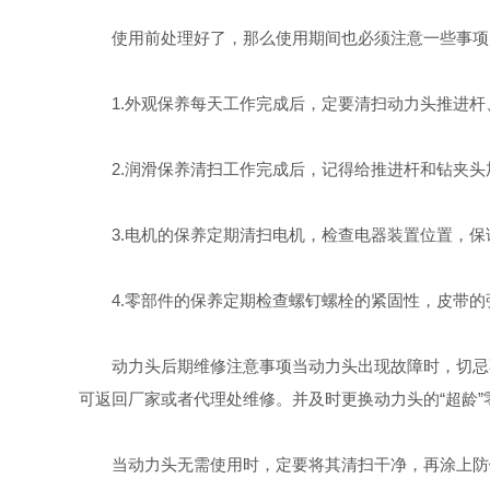
使用前处理好了，那么使用期间也必须注意一些事项
1.外观保养每天工作完成后，定要清扫动力头推进杆
2.润滑保养清扫工作完成后，记得给推进杆和钻夹头
3.电机的保养定期清扫电机，检查电器装置位置，保
4.零部件的保养定期检查螺钉螺栓的紧固性，皮带的
动力头后期维修注意事项当动力头出现故障时，切忌不
可返回厂家或者代理处维修。并及时更换动力头的“超龄
当动力头无需使用时，定要将其清扫干净，再涂上防