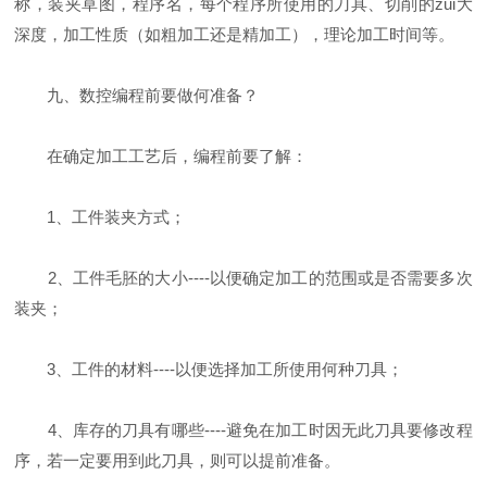
称，装夹草图，程序名，每个程序所使用的刀具、切削的zui大
深度，加工性质（如粗加工还是精加工），理论加工时间等。
九、数控编程前要做何准备？
在确定加工工艺后，编程前要了解：
1、工件装夹方式；
2、工件毛胚的大小----以便确定加工的范围或是否需要多次
装夹；
3、工件的材料----以便选择加工所使用何种刀具；
4、库存的刀具有哪些----避免在加工时因无此刀具要修改程
序，若一定要用到此刀具，则可以提前准备。