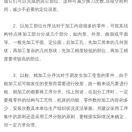
成它们可以完成的其它部位。这样可减少换刀次数,压缩空程时
间，减少不必要的定位误差。
2、以加工部位分序法对于加工内容很多的零件，可按其结
构特点将加工部分分成几个部分，如内形、外形、曲面或平面
等。一般先加工平面、定位面，后加工孔；先加工简单的几何形
状，再加工复杂的几何形状；先加工精度较低的部位，再加工精
度要求较高的部位。
3、以粗、精加工分序法对于易发生加工变形的零件，由于
粗加工后可能发生的变形而需要进行校形，故一般来说凡要进行
粗、精加工的都要将工序分开。综上所述，在划分工序时，一定
要视零件的结构与工艺性，机床的功能，零件数控加工内容的多
少，安装次数及本单位生产组织状况灵活掌握。另建议采用工序
集中的原则还是采用工序分散的原则，要根据实际情况来确定，
但一定力求合理。