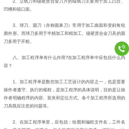
2、立铣刀和镶硬质合金刀片的端铣刀主要用于加工凸台、
凹槽和箱口面。
3、球刀、圆刀（亦称圆鼻刀）常用于加工曲面和变斜角轮
廓外形。而球刀多用于半精加工和精加工。镶硬质合金刀具的圆
刀多用于开粗。
八、加工程序单有什么作用?在加工程序单中应包括什么内
容？
1、加工程序单是数控加工工艺设计的内容之一，也是需要
操作者遵守、执行的规程，是加工程序的具体说明，目的是让操
作者明确程序的内容、装夹和定位方式、各个加工程序所选用的
刀具既应注意的问题等。
2、在加工程序单里，应包括：绘图和编程文件名，工件名