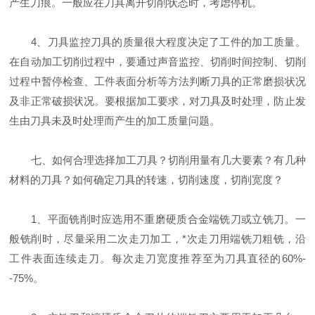
产生刀痕。一般应在刀具离开切削状态时，考虑停机。
4、刀具监控刀具的质量很大程度决定了工件的加工质量。
在自动加工切削过程中，要通过声音监控、切削时间控制、切削
过程中暂停检查、工件表面分析等方法判断刀具的正常磨损状况
及非正常破损状况。要根据加工要求，对刀具及时处理，防止发
生由刀具未及时处理而产生的加工质量问题。
七、如何合理选择加工刀具？切削用量有几大要素？有几种
材料的刀具？如何确定刀具的转速，切削速度，切削宽度？
1、平面铣削时应选用不重磨硬质合金端铣刀或立铣刀。一
般铣削时，尽量采用二次走刀加工，*次走刀用端铣刀粗铣，沿
工件表面连续走刀。每次走刀宽度推荐至为刀具直径的60%-
-75%。