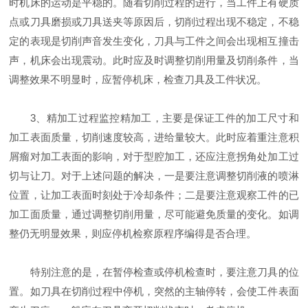
时机床的运动是平稳的。随着切削过程的进行，当工件上有硬质
点或刀具磨损或刀具送夹等原因后，切削过程出现不稳定，不稳
定的表现是切削声音发生变化，刀具与工件之间会出现相互撞击
声，机床会出现震动。此时应及时调整切削用量及切削条件，当
调整效果不明显时，应暂停机床，检查刀具及工件状况。
3、精加工过程监控精加工，主要是保证工件的加工尺寸和
加工表面质量，切削速度较高，进给量较大。此时应着重注意积
屑瘤对加工表面的影响，对于型腔加工，还应注意拐角处加工过
切与让刀。对于上述问题的解决，一是要注意调整切削液的喷淋
位置，让加工表面时刻处于冷却条件；二是要注意观察工件的已
加工面质量，通过调整切削用量，尽可能避免质量的变化。如调
整仍无明显效果，则应停机检察原程序编得是否合理。
特别注意的是，在暂停检查或停机检查时，要注意刀具的位
置。如刀具在切削过程中停机，突然的主轴停转，会使工件表面