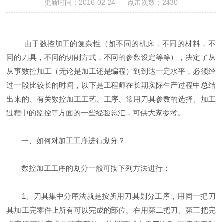
更新时间：2016-02-24 点击次数：2430
由于数控加工的复杂性（如不同的机床，不同的材料，不
同的刀具，不同的切削方式，不同的参数设定等等），决定了从
从事数控加工（无论是加工还是编程）到到达一定水平，必须经
过一段比较长的时间，以下是工程师在长期实际生产过程中总结
出来的、有关数控加工工艺、工序、常用刀具参数的选择、加工
过程中的监控等方面的一些经验总汇，可供大家参考。
一、如何对加工工序进行划分？
数控加工工序的划分一般可按下列方法进行：
1、刀具集中分序法就是按所用刀具划分工序，用同一把刀
具加工完零件上所有可以完成的部位。在用第二把刀、第三把完