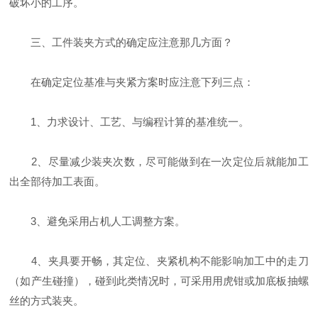
破坏小的工序。
三、工件装夹方式的确定应注意那几方面？
在确定定位基准与夹紧方案时应注意下列三点：
1、力求设计、工艺、与编程计算的基准统一。
2、尽量减少装夹次数，尽可能做到在一次定位后就能加工
出全部待加工表面。
3、避免采用占机人工调整方案。
4、夹具要开畅，其定位、夹紧机构不能影响加工中的走刀
（如产生碰撞），碰到此类情况时，可采用用虎钳或加底板抽螺
丝的方式装夹。