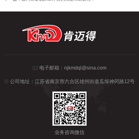
电子邮箱：
njkmdql@sina.com
公司地址：江苏省南京市六合区雄州街道瓜埠神冈路12号
业务咨询微信