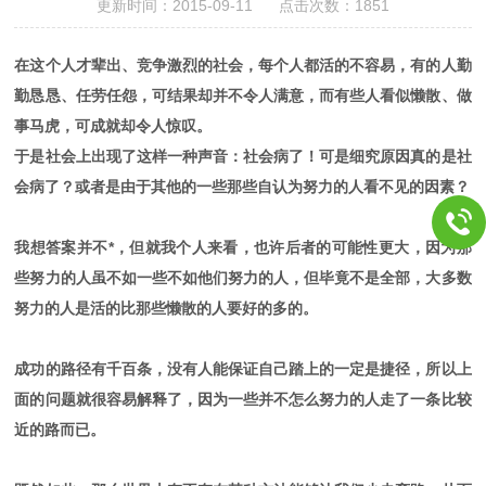
更新时间：2015-09-11 点击次数：1851
在这个人才辈出、竞争激烈的社会，每个人都活的不容易，有的人勤
勤恳恳、任劳任怨，可结果却并不令人满意，而有些人看似懒散、做
事马虎，可成就却令人惊叹。
于是社会上出现了这样一种声音：社会病了！可是细究原因真的是社
会病了？或者是由于其他的一些那些自认为努力的人看不见的因素？
我想答案并不*，但就我个人来看，也许后者的可能性更大，因为那
些努力的人虽不如一些不如他们努力的人，但毕竟不是全部，大多数
努力的人是活的比那些懒散的人要好的多的。
成功的路径有千百条，没有人能保证自己踏上的一定是捷径，所以上
面的问题就很容易解释了，因为一些并不怎么努力的人走了一条比较
近的路而已。