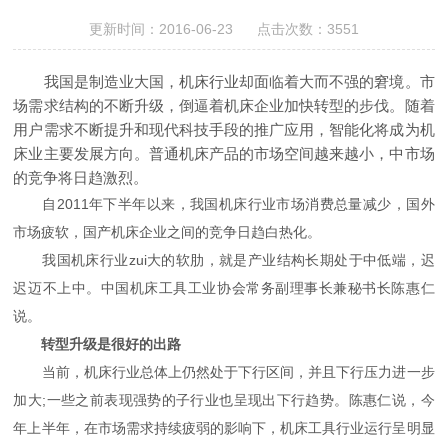
更新时间：2016-06-23 点击次数：3551
我国是制造业大国，机床行业却面临着大而不强的窘境。市
场需求结构的不断升级，倒逼着机床企业加快转型的步伐。随着
用户需求不断提升和现代科技手段的推广应用，智能化将成为机
床业主要发展方向。普通机床产品的市场空间越来越小，中市场
的竞争将日趋激烈。
自2011年下半年以来，我国机床行业市场消费总量减少，国外
市场疲软，国产机床企业之间的竞争日趋白热化。
我国机床行业zui大的软肋，就是产业结构长期处于中低端，迟
迟迈不上中。中国机床工具工业协会常务副理事长兼秘书长陈惠仁
说。
转型升级是很好的出路
当前，机床行业总体上仍然处于下行区间，并且下行压力进一步
加大;一些之前表现强势的子行业也呈现出下行趋势。陈惠仁说，今
年上半年，在市场需求持续疲弱的影响下，机床工具行业运行呈明显