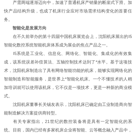
产需两端逐渐迈向中，加速了普通机床产销量的断崖式下滑。加
快产品结构升级，也成了机床行业应对市场需求结构变化的首要任
务。
智能化是发展方向
在不久前举办的第十四届中国机床展览会上，沈阳机床展出的I5
智能化数控系统智能机床体系成为展会的焦点产品之一。
I5系统是工业化、信息化、网络化、智能化、集成化的有效集
成，该系统误差补偿算法、五轴控制技术达到了*水平。基于这项技
术，沈阳机床制造出了具有网络智能功能的机床，能够实现网络化的
智能制造和智能服务，是世界上*智能化机床。一个不懂技术的人稍
加培训就可以使用该机床，它不仅是一项技术，更是一种新的商业模
式。
沈阳机床董事长关锡友表示，沈阳机床已确定由工业制造商向智
能制造解决方案提供商转型。
有关专家指出，21世纪的数控装备将是具有一定智能化的系
统。目前，国内已经有多家机床企业将智能、云等概念融入产品中，