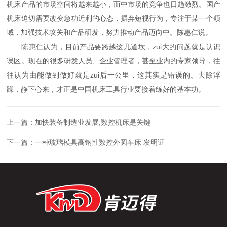
机床产品的市场空间将越来越小，而中市场的竞争也日趋激烈。国产
机床迫切需要改变急功近利的心态，摒弃短视行为，专注于某一个领
域，加强技术攻关和产品研发，努力推动产品迈向中。陈惠仁说。
陈惠仁认为，目前产品要跨越这几道坎，zui大的问题就是认识
误区。现在的很多研发人员、企业管理者，甚至业内的专家领导，往
往认为由能做到做好就是zui后一公里，这其实是错误的。去除浮
躁，静下心来，才正是中国机床工具行业要接着练好的基本功。
上一篇：
加快装备制造业发展,数控机床是关键
下一篇：
一种玻璃模具高钢性数控外圆车床 发明证