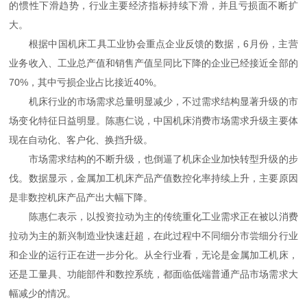
的惯性下滑趋势，行业主要经济指标持续下滑，并且亏损面不断扩
大。
根据中国机床工具工业协会重点企业反馈的数据，6月份，主营
业务收入、工业总产值和销售产值呈同比下降的企业已经接近全部的
70%，其中亏损企业占比接近40%。
机床行业的市场需求总量明显减少，不过需求结构显著升级的市
场变化特征日益明显。陈惠仁说，中国机床消费市场需求升级主要体
现在自动化、客户化、换挡升级。
市场需求结构的不断升级，也倒逼了机床企业加快转型升级的步
伐。数据显示，金属加工机床产品产值数控化率持续上升，主要原因
是非数控机床产品产出大幅下降。
陈惠仁表示，以投资拉动为主的传统重化工业需求正在被以消费
拉动为主的新兴制造业快速赶超，在此过程中不同细分市尝细分行业
和企业的运行正在进一步分化。从全行业看，无论是金属加工机床，
还是工量具、功能部件和数控系统，都面临低端普通产品市场需求大
幅减少的情况。