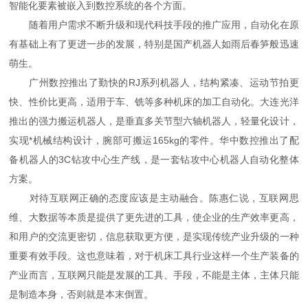
智能化要素被嵌入到数控系统的各个方面。
随着用户需求不断升级和现代科技手段的推广应用，自动化在原
有基础上有了更进一步的发展，特别是国产机器人如雨后春笋般迅速
萌生。
广州数控推出了勤快的RJ系列机器人，结构紧凑、运动节拍更
快、性价比更高，适用于车、铣等多种机床的加工自动化。大连光洋
推出的强力搬运机器人，是垂直多关节型六轴机器人，轻量化设计，
实现*机械结构设计，腕部可搬运165kg的零件。华中数控推出了配
备机器人的3C钻攻中心生产线，是一套钻攻中心机器人自动化整体
方案。
对待互联网正确的态度应该是主动融合。陈惠仁说，互联网思
维、大数据等本质是提供了更先进的工具，使企业的生产效率更高，
和用户的交流更密切，信息获取更方便，是实现传统产业升级的一种
重要有效手段。这也意味着，对于机床工具行业这样一个生产装备的
产业而言，互联网只能是发展的工具、手段，不能是主体，主体只能
是制造本身，否则就是本末倒置。