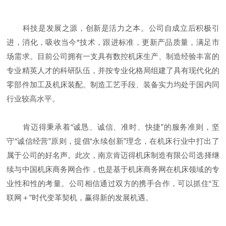
科技是发展之源，创新是活力之本。公司自成立后积极引
进，消化，吸收当今*技术，跟进标准，更新产品质量，满足市
场需求。目前公司拥有一支具有数控机床生产、制造经验丰富的
专业精英人才的科研队伍，并按专业化格局组建了具有现代化的
零部件加工及机床装配。制造工艺手段、装备实力均处于国内同
行业较高水平。
肯迈得秉承着“诚恳、诚信、准时、快捷”的服务准则，坚
守“诚信经营”原则，提倡“永续创新”理念，在机床行业中打出了
属于公司的好名声。此次，南京肯迈得机床制造有限公司选择继
续与中国机床商务网合作，也是基于机床商务网在机床领域的专
业性和性的考量。公司相信通过双方的携手合作，可以抓住“互
联网＋”时代变革契机，赢得新的发展机遇。