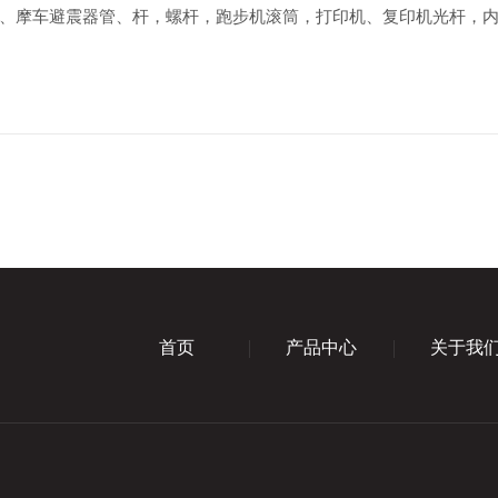
摩车避震器管、杆，螺杆，跑步机滚筒，打印机、复印机光杆，内
首页
产品中心
关于我