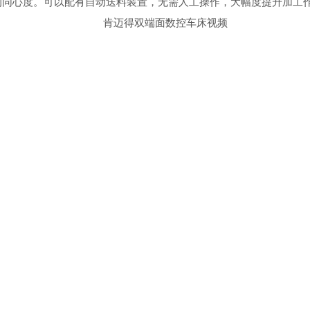
的同心度。可以配有自动送料装置，无需人工操作，大幅度提升加工
肯迈得双端面数控车床视频