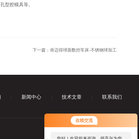
孔型腔模具等。
下一篇：
肯迈得球面数控车床-不锈钢球加工
们
新闻中心
技术文章
联系我们
在线交流
您好！欢迎前来咨询，很高兴为您