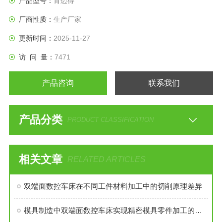
产品型号：
肯迈得
厂商性质：
生产厂家
更新时间：
2025-11-27
访 问 量：
7471
产品咨询
联系我们
产品分类
PRODUCT CLASSIFICATION
相关文章
RELATED ARTICLES
双端面数控车床在不同工件材料加工中的切削原理差异
模具制造中双端面数控车床实现精密模具零件加工的应用技巧