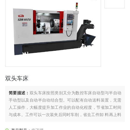
双头车床
简要描述：
双头车床按照类别又分为数控车床自动型与半自动
手动型以及自动半自动结合型。可以配有自动送料装置，无需
人工操作，大幅度提升加工作业的自动化程度，节省加工时间
与成本。工件可以一次装夹后同时车削，省去工件卸 料再上料
的时间，并且有效地保证工件的同心度。