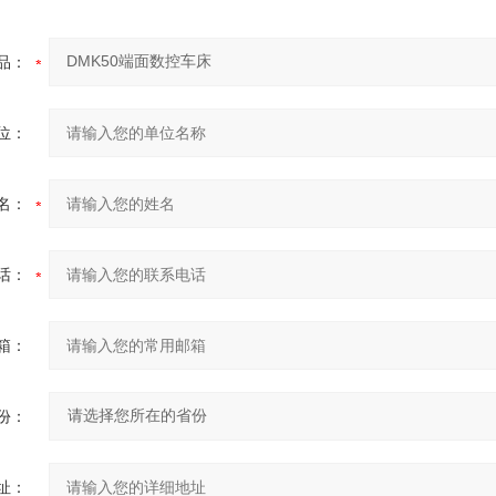
品：
位：
名：
话：
箱：
份：
址：