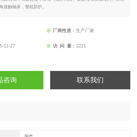
角接触轴承，整机防护。
厂商性质：
生产厂家
5-11-27
访 问 量：
2221
品咨询
联系我们
国产