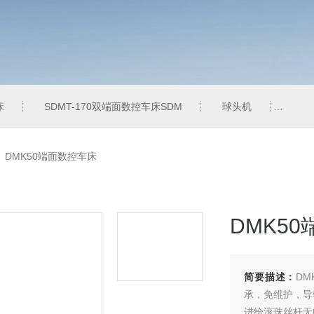
床
SDMT-170双端面数控车床SDM
球头机
QT
>
DMK50端面数控车床
DMK5
简要描述：
D
承，免维护，导
进给滚珠丝杆无