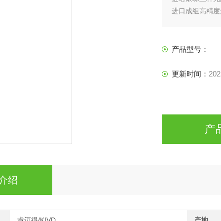
进口成组高精度
产品型号：
更新时间：
202
产
介绍
肯迈得/KIVD
产地