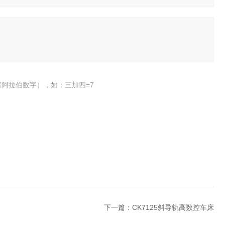
阿拉伯数字），如：三加四=7
下一篇：
CK7125斜导轨高数控车床