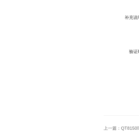
补充说
验证
上一篇：
QT815