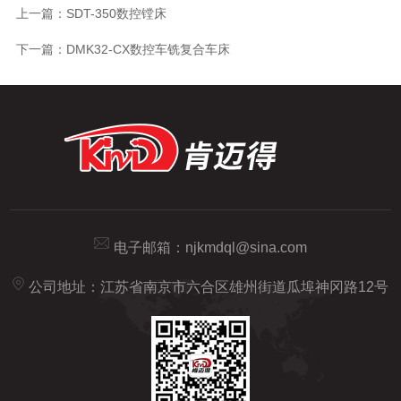
上一篇：
SDT-350数控镗床
下一篇：
DMK32-CX数控车铣复合车床
电子邮箱：
njkmdql@sina.com
公司地址：江苏省南京市六合区雄州街道瓜埠神冈路12号