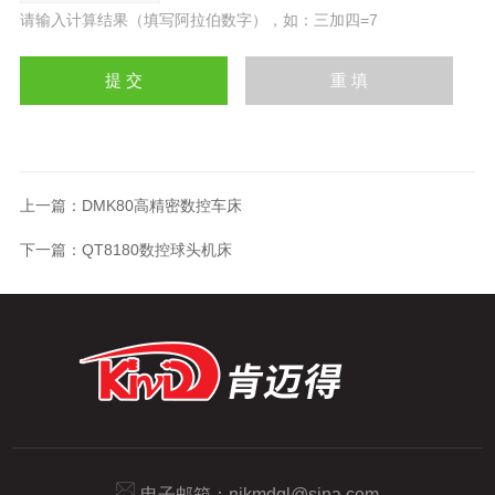
请输入计算结果（填写阿拉伯数字），如：三加四=7
上一篇：
DMK80高精密数控车床
下一篇：
QT8180数控球头机床
电子邮箱：
njkmdql@sina.com