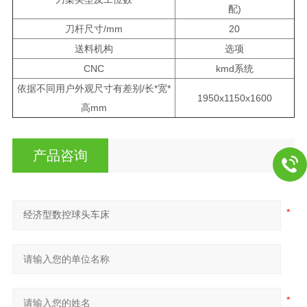
配)
刀杆尺寸/mm
20
送料机构
选项
CNC
kmd系统
依据不同用户外观尺寸有差别/长*宽*
1950x1150x1600
高mm
产品咨询