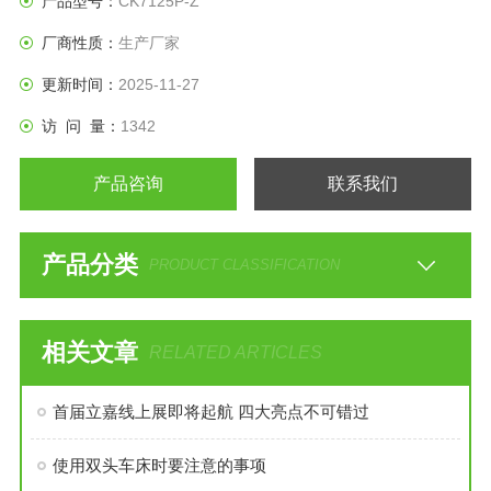
产品型号：
CK7125P-Z
厂商性质：
生产厂家
更新时间：
2025-11-27
访 问 量：
1342
产品咨询
联系我们
产品分类
PRODUCT CLASSIFICATION
相关文章
RELATED ARTICLES
首届立嘉线上展即将起航 四大亮点不可错过
使用双头车床时要注意的事项